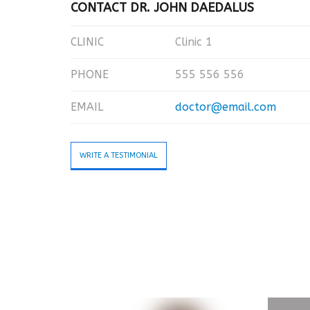
CONTACT DR. JOHN DAEDALUS
CLINIC
Clinic 1
PHONE
555 556 556
EMAIL
doctor@email.com
WRITE A TESTIMONIAL