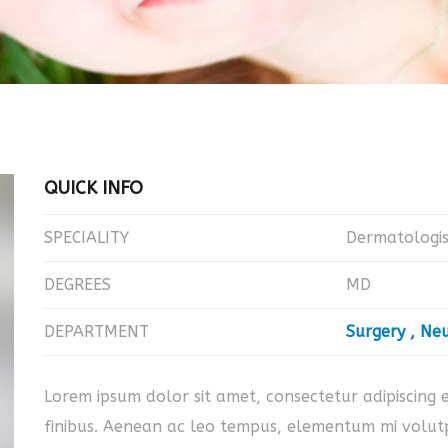
QUICK INFO
SPECIALITY
Dermatologis
DEGREES
MD
DEPARTMENT
Surgery
Neu
Lorem ipsum dolor sit amet, consectetur adipiscing el
finibus. Aenean ac leo tempus, elementum mi volutp