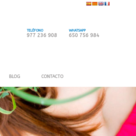
TELÉFONO
WHATSAPP
977 236 908
650 756 984
BLOG
CONTACTO