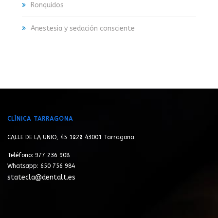
Ronquidos
Anestesia y sedación consciente
CLÍNICA TARRAGONA
CALLE DE LA UNIO, 45 1º2ª 43001 Tarragona
Teléfono: 977 236 908
Whatsapp: 650 756 984
statecla@dentalt.es