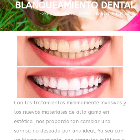
BLANQUEAMIENTO DENTAL
HOME
>
TRATAMIENTOS
>
ESTÉTICA Y BLANQUEAMIENTO DENTAL
Con los tratamientos mínimamente invasivos y
los nuevos materiales de alta gama en
estética ,nos proporcionan cambiar una
sonrisa no deseada por una ideal. Ya sea con