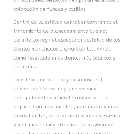
un blanqueamiento, con empastes estéticos o
colocación de fundas y carillas.
Dentro de la estética dental encontramos el
tratamiento de blanqueamiento que nos
permite corregir el aspecto antiestético de los
dientes manchados o amarillentos
,
dando
como resultado unos dientes más blancos y
brillantes.
Tu estética de la boca y tu sonrisa es lo
primero que te miran y que enseñas
principalmente cuando te comunicas con
alguien. Con unos dientes ,unas encías y unos
labios bonitos, tendrás un rostro más estético
y una imagen más atractiva. La mayoría de
pacientes que se presentan en la consulta