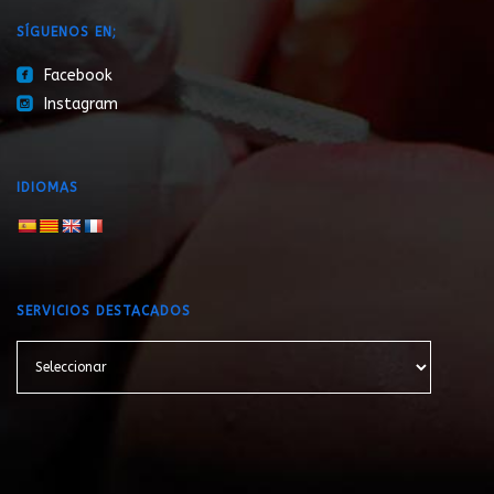
SÍGUENOS EN;
roundedfacebook
Facebook
roundedinstagram
Instagram
IDIOMAS
SERVICIOS DESTACADOS