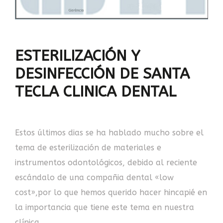
ESTERILIZACIÓN Y
DESINFECCIÓN DE SANTA
TECLA CLINICA DENTAL
Estos últimos dias se ha hablado mucho sobre el
tema de esterilización de materiales e
instrumentos odontológicos, debido al reciente
escándalo de una compañia dental «low
cost»,por lo que hemos querido hacer hincapié en
la importancia que tiene este tema en nuestra
clínica.