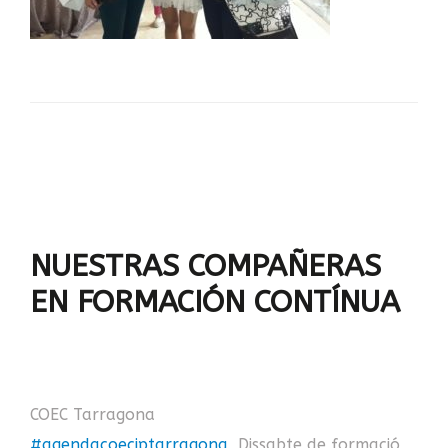
NUESTRAS COMPAÑERAS
EN FORMACIÓN CONTÍNUA
COEC Tarragona
#
agendacoecjptarragona
, Dissabte de formació