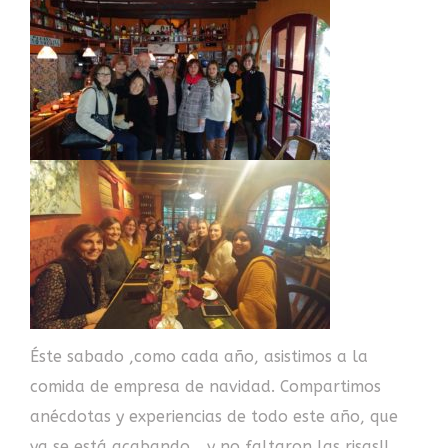
Éste sabado ,como cada año, asistimos a la
comida de empresa de navidad. Compartimos
anécdotas y experiencias de todo este año, que
ya se está acabando… y no faltaron las risas!!