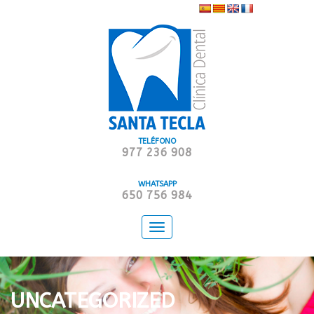
TELÉFONO
977 236 908
WHATSAPP
650 756 984
Toggle
navigation
UNCATEGORIZED