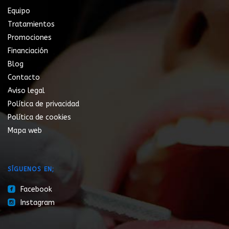
Equipo
Tratamientos
Promociones
Financiación
Blog
Contacto
Aviso legal
Política de privacidad
Política de cookies
Mapa web
SÍGUENOS EN;
roundedfacebook
Facebook
roundedinstagram
Instagram