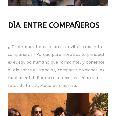
DÍA ENTRE COMPAÑEROS
¡¡ Os dejamos fotos de un maravilloso día entre
compañeros!! Porque para nosotros lo principal
es el equipo humano que formamos, y ponernos
al día sobre el trabajo y compartir opiniones, es
fundamental. Por eso queremos enseñaros las
fotos de la calçotada de empresa.