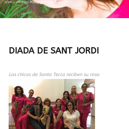
HOME
>
ARTICLES POSTED BYSTATECLA
( > PAGE 5)
DIADA DE SANT JORDI
Las chicas de Santa Tecla reciben su rosa