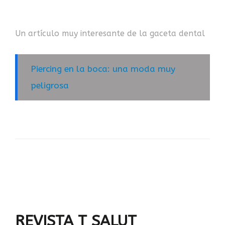
Un artículo muy interesante de la gaceta dental
Piercing en la boca: una moda muy
peligrosa
REVISTA T SALUT