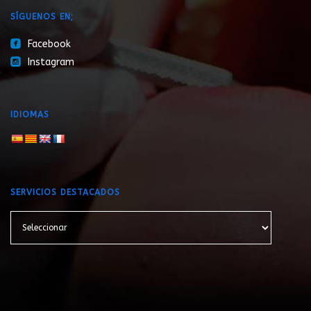
SÍGUENOS EN;
roundedfacebook
Facebook
roundedinstagram
Instagram
IDIOMAS
SERVICIOS DESTACADOS