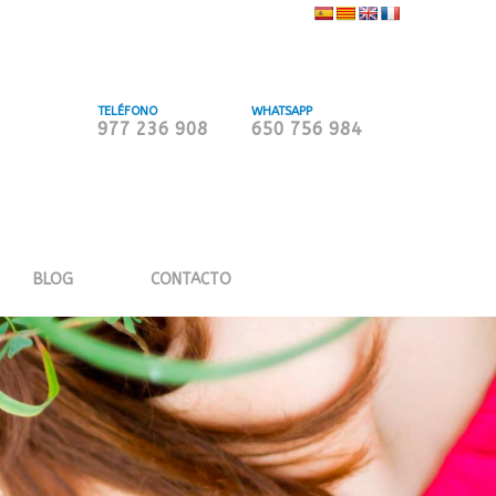
TELÉFONO
WHATSAPP
977 236 908
650 756 984
BLOG
CONTACTO