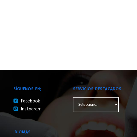
SÍGUENOS EN;
SERVICIOS DESTACADOS
roundedfacebook
Facebook
roundedinstagram
Instagram
IDIOMAS