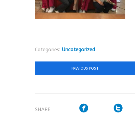
Categories:
Uncategorized
PREVIOUS POST


SHARE