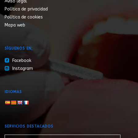
Aviso legal
Política de privacidad
Política de cookies
Mapa web
SÍGUENOS EN;
roundedfacebook
Facebook
roundedinstagram
Instagram
IDIOMAS
SERVICIOS DESTACADOS