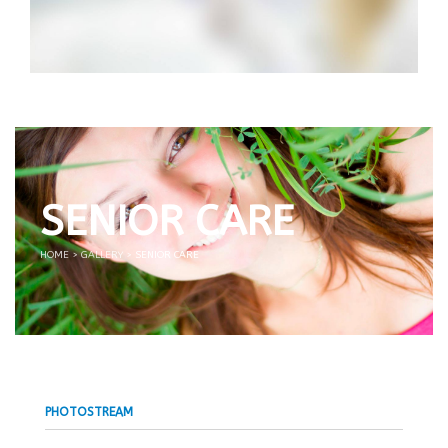
SENIOR CARE
HOME
>
GALLERY
>
SENIOR CARE
PHOTOSTREAM