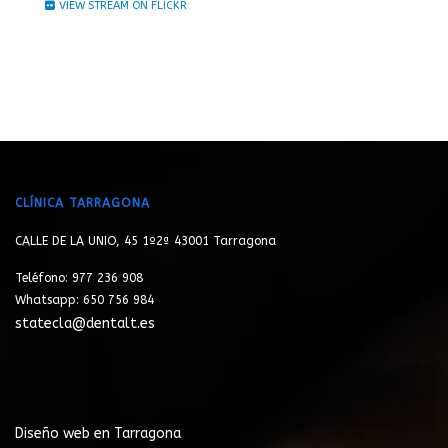
VIEW STREAM ON FLICKR
CLÍNICA TARRAGONA
CALLE DE LA UNIO, 45 1º2ª 43001 Tarragona
Teléfono: 977 236 908
Whatsapp: 650 756 984
statecla@dentalt.es
Diseño web en Tarragona