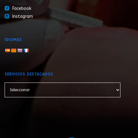
roundedfacebook
Facebook
roundedinstagram
Instagram
IDIOMAS
SERVICIOS DESTACADOS