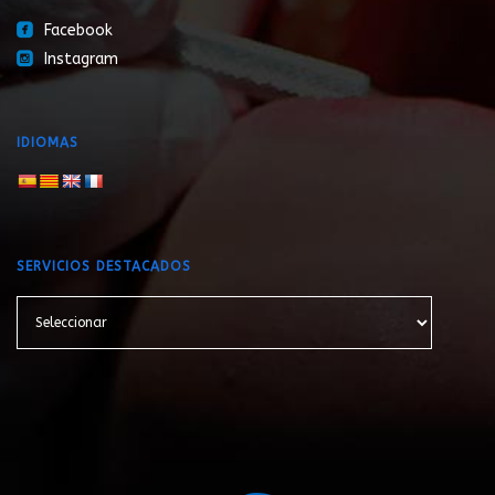
roundedfacebook
Facebook
roundedinstagram
Instagram
IDIOMAS
SERVICIOS DESTACADOS