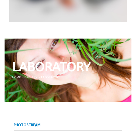
LABORATORY
HOME
>
GALLERY
>
LABORATORY
PHOTOSTREAM