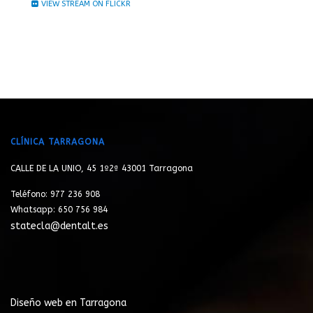
VIEW STREAM ON FLICKR
CLÍNICA TARRAGONA
CALLE DE LA UNIO, 45 1º2ª 43001 Tarragona
Teléfono: 977 236 908
Whatsapp: 650 756 984
statecla@dentalt.es
Diseño web en Tarragona