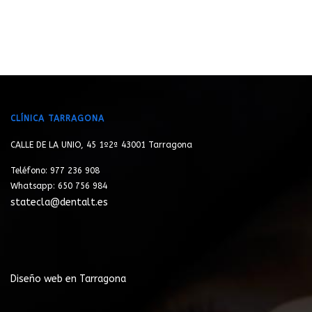
CLÍNICA TARRAGONA
CALLE DE LA UNIO, 45 1º2ª 43001 Tarragona
Teléfono: 977 236 908
Whatsapp: 650 756 984
statecla@dentalt.es
Diseño web en Tarragona