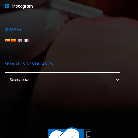
roundedinstagram
Instagram
IDIOMAS
SERVICIOS DESTACADOS