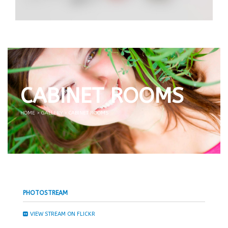
CABINET ROOMS
HOME
>
GALLERY
>
CABINET ROOMS
PHOTOSTREAM
VIEW STREAM ON FLICKR