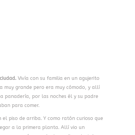
ciudad.
Vivía con su familia en un agujerito
era muy grande pero era muy cómodo, y allí
na panadería, por las noches él y su padre
raban para comer.
 el piso de arriba. Y como ratón curioso que
egar a la primera planta. Allí vio un