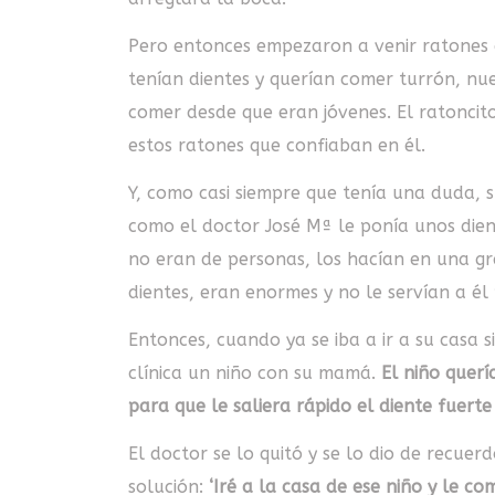
Pero entonces empezaron a venir ratones
tenían dientes y querían comer turrón, nu
comer desde que eran jóvenes. El ratonci
estos ratones que confiaban en él.
Y, como casi siempre que tenía una duda, sub
como el doctor José Mª le ponía unos dien
no eran de personas, los hacían en una gra
dientes, eran enormes y no le servían a él
Entonces, cuando ya se iba a ir a su casa s
clínica un niño con su mamá.
El niño querí
para que le saliera rápido el diente fuerte
El doctor se lo quitó y se lo dio de recuer
solución:
‘Iré a la casa de ese niño y le co