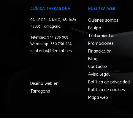
CLÍNICA TARRAGONA
NUESTRA WEB
CALLE DE LA UNIO, 45 1º2ª
Quienes somos
43001 Tarragona
Equipo
Tratamientos
Teléfono: 977 236 908
Promociones
Whatsapp: 650 756 984
statecla@dentalt.es
Financiación
Blog
Contacto
Aviso legal
Política de privacidad
Diseño web en
Política de cookies
Tarragona
Mapa web