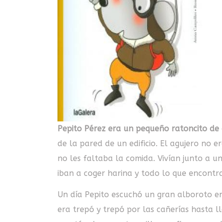
Pepito Pérez era un pequeño ratoncito de 
de la pared de un edificio. El agujero no 
no les faltaba la comida. Vivían junto a u
iban a coger harina y todo lo que encont
Un día Pepito escuchó un gran alboroto en
era trepó y trepó por las cañerías hasta ll