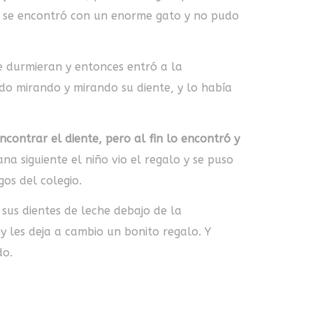
a, se encontró con un enorme gato y no pudo
se durmieran y entonces entró a la
ido mirando y mirando su diente, y lo había
contrar el diente, pero al fin lo encontró y
na siguiente el niño vio el regalo y se puso
gos del colegio.
n sus dientes de leche debajo de la
y les deja a cambio un bonito regalo. Y
do.