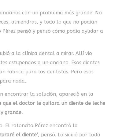
 ancianos con un problema más grande. No
eces, almendras, y todo lo que no podían
to Pérez pensó y pensó cómo podía ayudar a
ió a la clínica dental a mirar. Allí vio
tes estupendos a un anciano. Esos dientes
n fábrica para los dentistas. Pero esos
 para nada.
in encontrar la solución, apareció en la
a que el doctor le quitara un diente de leche
 y grande.
do. El ratoncito Pérez encontró la
mpraré el diente’
, pensó. Lo siguió por toda