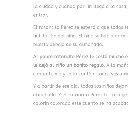
la ciudad y cuando por fin llegó a la cas
entrar.
El ratoncito Pérez se esperó a que todos 
habitación del niño. El niño se había dorm
puesto debajo de su almohada.
Al pobre ratoncito Pérez le costó mucho en
le dejó al niño un bonito regalo
. A la maña
contentísimo y se lo contó a todos sus ami
Y a partir de ese día, todos los niños deja
almohada. Y el ratoncito Pérez los recoge 
colorín colorado este cuento se ha acaba