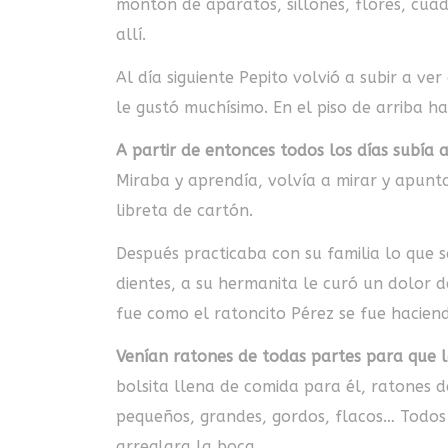
montón de aparatos, sillones, flores, cuad
allí.
Al día siguiente Pepito volvió a subir a ve
le gustó muchísimo. En el piso de arriba h
A partir de entonces todos los días subía 
Miraba y aprendía, volvía a mirar y apun
libreta de cartón.
Después practicaba con su familia lo que s
dientes, a su hermanita le curó un dolor 
fue como el ratoncito Pérez se fue hacien
Venían ratones de todas partes para que 
bolsita llena de comida para él, ratones 
pequeños, grandes, gordos, flacos… Todos 
arreglara la boca.