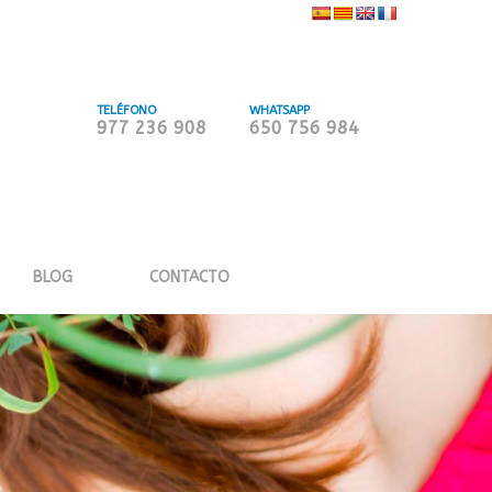
TELÉFONO
WHATSAPP
977 236 908
650 756 984
BLOG
CONTACTO