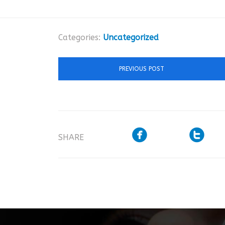
Categories:
Uncategorized
PREVIOUS POST


SHARE