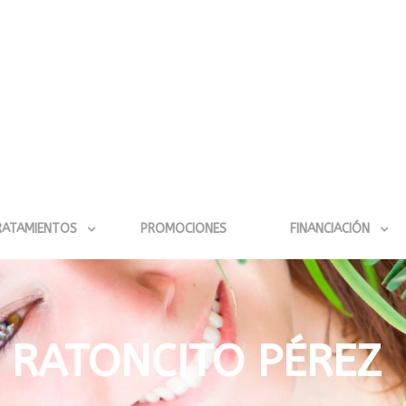
RATAMIENTOS
PROMOCIONES
FINANCIACIÓN
 RATONCITO PÉREZ