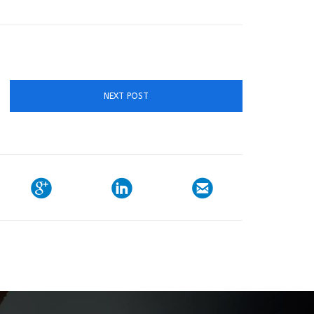
NEXT POST


