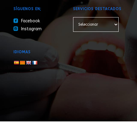
SÍGUENOS EN;
SERVICIOS DESTACADOS
roundedfacebook
Facebook
roundedinstagram
Instagram
IDIOMAS